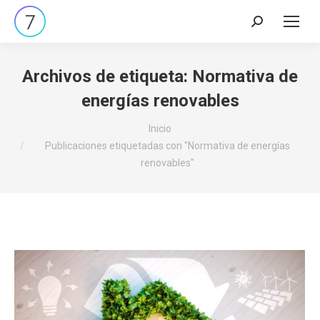
Archivos de etiqueta:
Normativa de
energías renovables
Estás aquí:
Inicio
Publicaciones etiquetadas con "Normativa de energías
renovables"