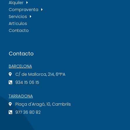
Alquiler
Compraventa
Servicios
Artículos
Contacto
Contacto
BARCELONA
C/ de Mallorca, 214, 6º1ªA
934 15 06 15
TARRAGONA
Plaça d'Aragó, 10, Cambrils
977 36 80 82