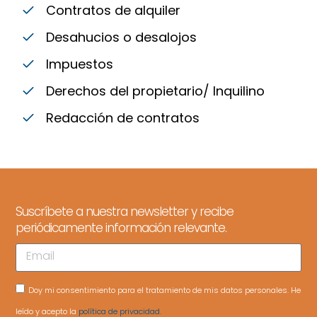
Contratos de alquiler
Desahucios o desalojos
Impuestos
Derechos del propietario/ Inquilino
Redacción de contratos
Suscríbete a nuestra newsletter y recibe
periódicamente información relevante.
Doy mi consentimiento para el tratamiento de mis datos personales. He
leído y acepto la
política de privacidad.