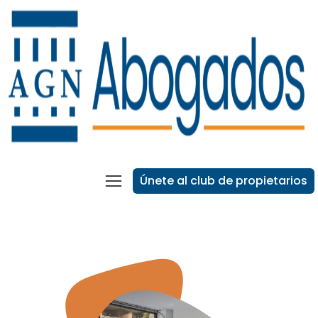
Únete al club de propietarios