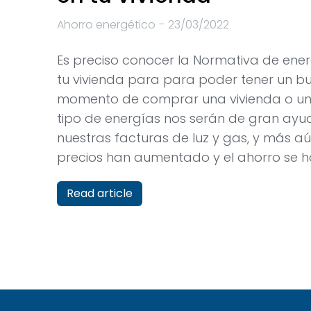
Ahorro energético
23/03/2022
Es preciso conocer la Normativa de ene
tu vivienda para para poder tener un bue
momento de comprar una vivienda o un 
tipo de energías nos serán de gran ayu
nuestras facturas de luz y gas, y más a
precios han aumentado y el ahorro se ha
Read article