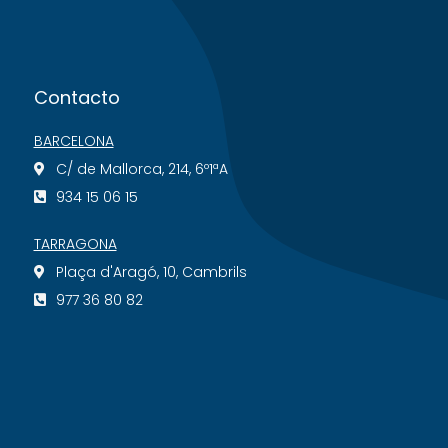
Contacto
BARCELONA
C/ de Mallorca, 214, 6º1ªA
934 15 06 15
TARRAGONA
Plaça d'Aragó, 10, Cambrils
977 36 80 82