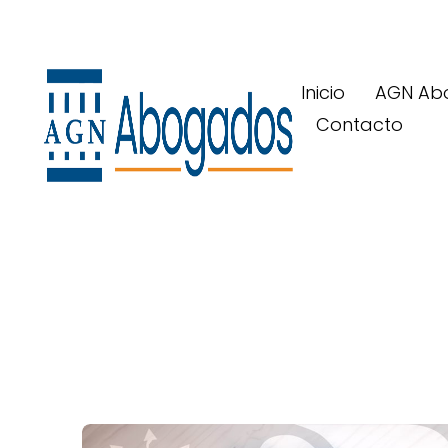
Inicio
AGN Ab
Contacto