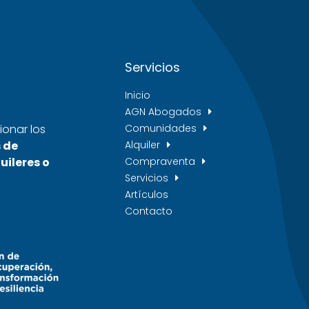
Servicios
Inicio
AGN Abogados
Comunidades
ionar los
Alquiler
 de
Compraventa
uileres o
Servicios
Artículos
Contacto