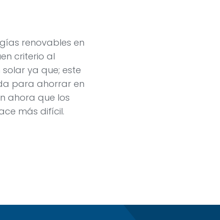
rgías renovables en
n criterio al
solar ya que; este
da para ahorrar en
ún ahora que los
ce más difícil.