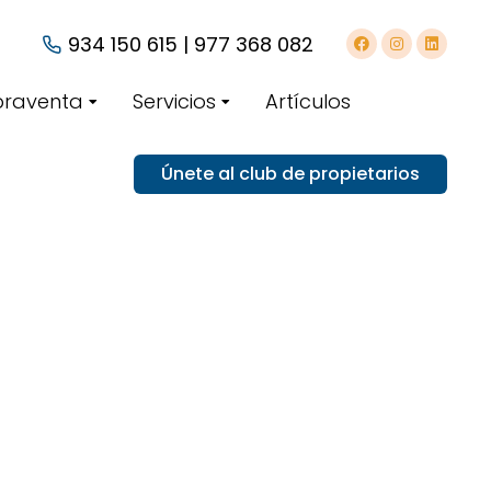
934 150 615 | 977 368 082
raventa
Servicios
Artículos
Únete al club de propietarios