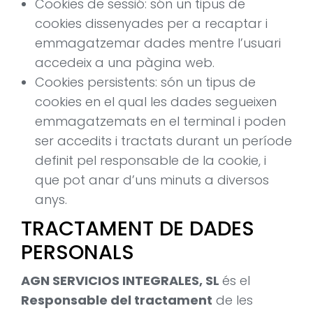
Cookies de sessió: són un tipus de
cookies dissenyades per a recaptar i
emmagatzemar dades mentre l’usuari
accedeix a una pàgina web.
Cookies persistents: són un tipus de
cookies en el qual les dades segueixen
emmagatzemats en el terminal i poden
ser accedits i tractats durant un període
definit pel responsable de la cookie, i
que pot anar d’uns minuts a diversos
anys.
TRACTAMENT DE DADES
PERSONALS
AGN SERVICIOS INTEGRALES, SL
és el
Responsable del tractament
de les