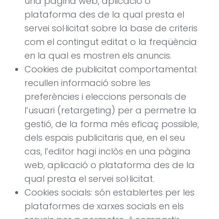
una pàgina web, aplicació o
plataforma des de la qual presta el
servei sol·licitat sobre la base de criteris
com el contingut editat o la freqüència
en la qual es mostren els anuncis.
Cookies de publicitat comportamental:
recullen informació sobre les
preferències i eleccions personals de
l’usuari (retargeting) per a permetre la
gestió, de la forma més eficaç possible,
dels espais publicitaris que, en el seu
cas, l’editor hagi inclòs en una pàgina
web, aplicació o plataforma des de la
qual presta el servei sol·licitat.
Cookies socials: són establertes per les
plataformes de xarxes socials en els