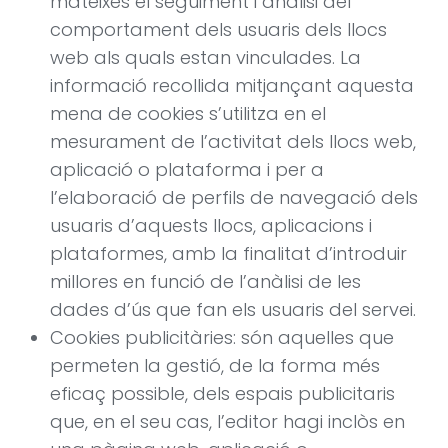
mateixes el seguiment i anàlisi del
comportament dels usuaris dels llocs
web als quals estan vinculades. La
informació recollida mitjançant aquesta
mena de cookies s’utilitza en el
mesurament de l’activitat dels llocs web,
aplicació o plataforma i per a
l’elaboració de perfils de navegació dels
usuaris d’aquests llocs, aplicacions i
plataformes, amb la finalitat d’introduir
millores en funció de l’anàlisi de les
dades d’ús que fan els usuaris del servei.
Cookies publicitàries: són aquelles que
permeten la gestió, de la forma més
eficaç possible, dels espais publicitaris
que, en el seu cas, l’editor hagi inclòs en