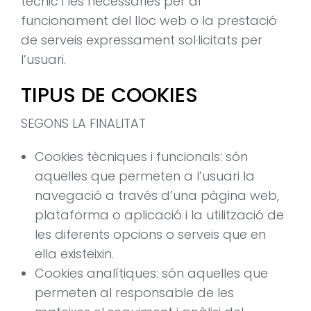
tècnic i les necessàries per al
funcionament del lloc web o la prestació
de serveis expressament sol·licitats per
l’usuari.
TIPUS DE COOKIES
SEGONS LA FINALITAT
Cookies tècniques i funcionals: són
aquelles que permeten a l’usuari la
navegació a través d’una pàgina web,
plataforma o aplicació i la utilització de
les diferents opcions o serveis que en
ella existeixin.
Cookies analítiques: són aquelles que
permeten al responsable de les