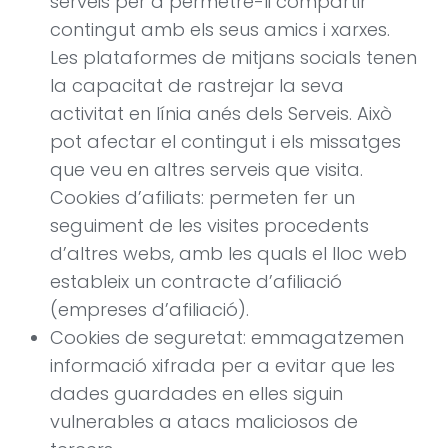
serveis per a permetre-li compartir
contingut amb els seus amics i xarxes.
Les plataformes de mitjans socials tenen
la capacitat de rastrejar la seva
activitat en línia anés dels Serveis. Això
pot afectar el contingut i els missatges
que veu en altres serveis que visita.
Cookies d’afiliats: permeten fer un
seguiment de les visites procedents
d’altres webs, amb les quals el lloc web
estableix un contracte d’afiliació
(empreses d’afiliació).
Cookies de seguretat: emmagatzemen
informació xifrada per a evitar que les
dades guardades en elles siguin
vulnerables a atacs maliciosos de