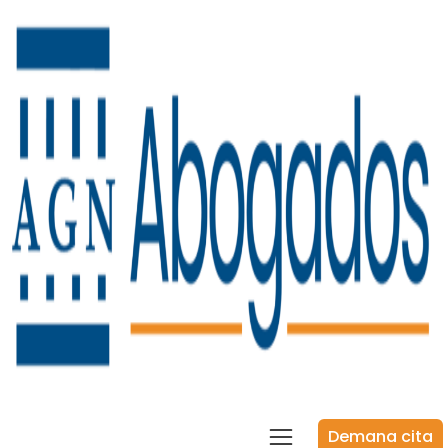
Demana cita